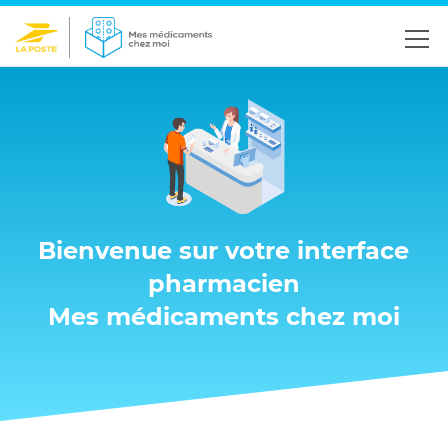
Bienvenue sur votre interface
pharmacien
Mes médicaments chez moi